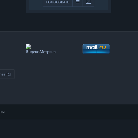
ГОЛОСОВАТЬ
mes.RU
ны.