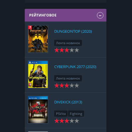
РЕЙТИНГОВОЕ
DUNGEONTOP (2020)
Лента новинок
Nintendo Switch
RPG
Strategy
CYBERPUNK 2077 (2020)
Лента новинок
PlayStation 4
Action
RPG
Racing
Adventure
DIVEKICK (2013)
PSVita
Fighting