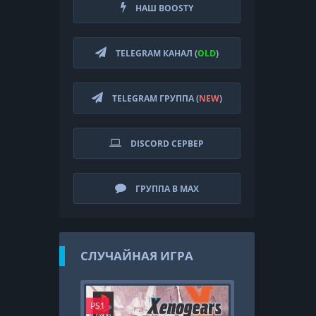
НАШ BOOSTY
TELEGRAM КАНАЛ (
OLD
)
TELEGRAM ГРУППА (
NEW
)
DISCORD СЕРВЕР
ГРУППА В MAX
СЛУЧАЙНАЯ ИГРА
PS1
N. Switch