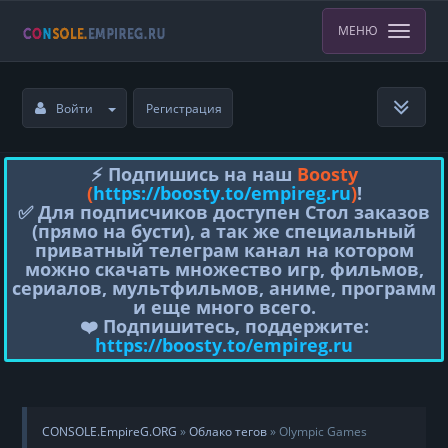
МЕНЮ
Войти
Регистрация
⚡️ Подпишись на наш
Boosty
(
https://boosty.to/empireg.ru
)
!
✅ Для подписчиков доступен Стол заказов
(прямо на бусти), а так же специальный
приватный телеграм канал на котором
можно скачать множество игр, фильмов,
сериалов, мультфильмов, аниме, программ
и еще много всего.
❤️ Подпишитесь, поддержите:
https://boosty.to/empireg.ru
CONSOLE.EmpireG.ORG
»
Облако тегов
» Olympic Games