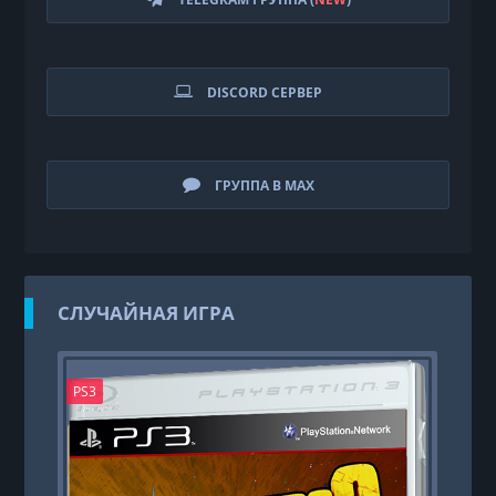
DISCORD СЕРВЕР
ГРУППА В MAX
СЛУЧАЙНАЯ ИГРА
PS3
PS