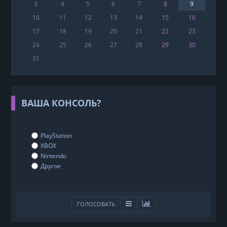
3
4
5
6
7
8
9
10
11
12
13
14
15
16
17
18
19
20
21
22
23
24
25
26
27
28
29
30
31
ВАША КОНСОЛЬ?
PlayStation
XBOX
Nintendo
Другое
ГОЛОСОВАТЬ