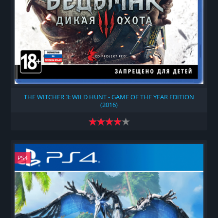
THE WITCHER 3: WILD HUNT - GAME OF THE YEAR EDITION
(2016)
PS4