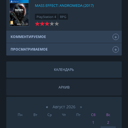
MASS EFFECT: ANDROMEDA (2017)
PlayStation 4
RPG
КОММЕНТИРУЕМОЕ
ПРОСМАТРИВАЕМОЕ
КАЛЕНДАРЬ
АРХИВ
«
Август 2026 »
Пн
Вт
Ср
Чт
Пт
Сб
Вс
1
2