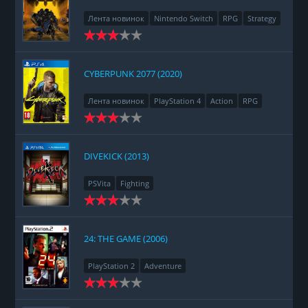
Лента новинок
Nintendo Switch
RPG
Strategy
CYBERPUNK 2077 (2020)
Лента новинок
PlayStation 4
Action
RPG
Racing
Adventure
DIVEKICK (2013)
PSVita
Fighting
24: THE GAME (2006)
PlayStation 2
Adventure