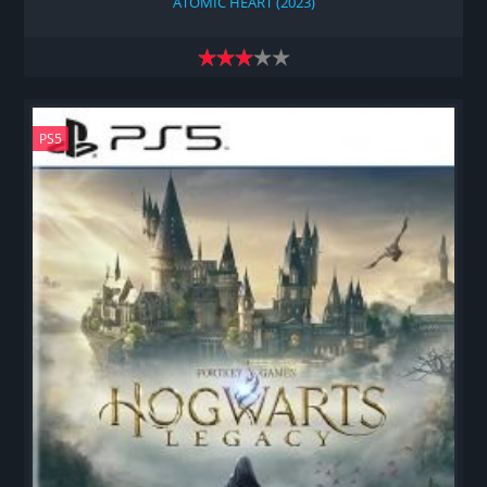
ATOMIC HEART (2023)
PS5