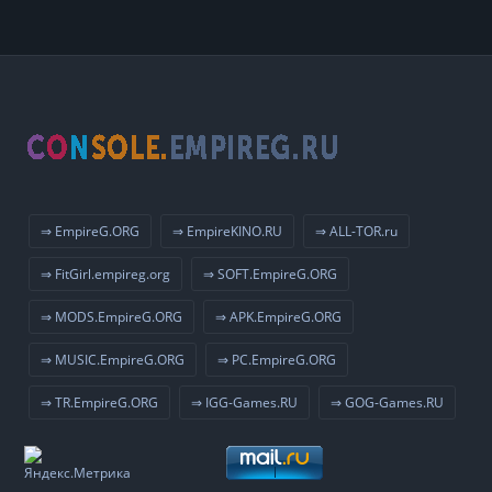
⇒ EmpireG.ORG
⇒ EmpireKINO.RU
⇒ ALL-TOR.ru
⇒ FitGirl.empireg.org
⇒ SOFT.EmpireG.ORG
⇒ MODS.EmpireG.ORG
⇒ APK.EmpireG.ORG
⇒ MUSIC.EmpireG.ORG
⇒ PC.EmpireG.ORG
⇒ TR.EmpireG.ORG
⇒ IGG-Games.RU
⇒ GOG-Games.RU