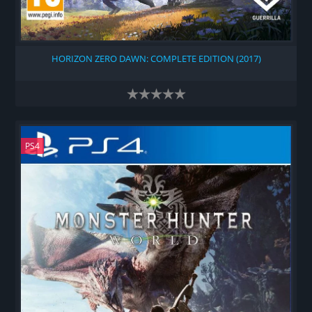
HORIZON ZERO DAWN: COMPLETE EDITION (2017)
PS4