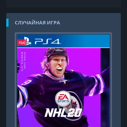
СЛУЧАЙНАЯ ИГРА
PS4
PS