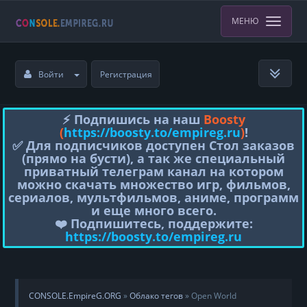
МЕНЮ
Войти
Регистрация
⚡️ Подпишись на наш
Boosty
(
https://boosty.to/empireg.ru
)
!
✅ Для подписчиков доступен Стол заказов
(прямо на бусти), а так же специальный
приватный телеграм канал на котором
можно скачать множество игр, фильмов,
сериалов, мультфильмов, аниме, программ
и еще много всего.
❤️ Подпишитесь, поддержите:
https://boosty.to/empireg.ru
CONSOLE.EmpireG.ORG
»
Облако тегов
» Open World