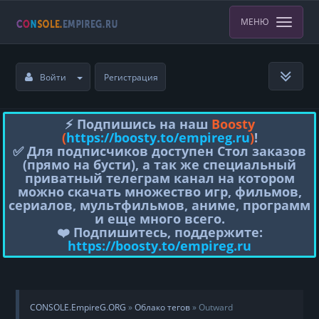
МЕНЮ
Войти
Регистрация
⚡️ Подпишись на наш
Boosty
(
https://boosty.to/empireg.ru
)
!
✅ Для подписчиков доступен Стол заказов
(прямо на бусти), а так же специальный
приватный телеграм канал на котором
можно скачать множество игр, фильмов,
сериалов, мультфильмов, аниме, программ
и еще много всего.
❤️ Подпишитесь, поддержите:
https://boosty.to/empireg.ru
CONSOLE.EmpireG.ORG
»
Облако тегов
» Outward