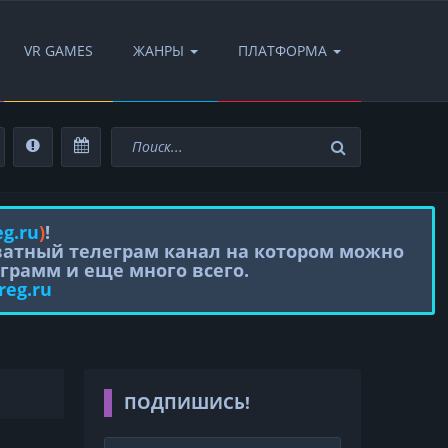
VR GAMES
ЖАНРЫ
ПЛАТФОРМА
eg.ru
)
!
иватный телеграм канал на котором можно
грамм и еще много всего.
reg.ru
ПОДПИШИСЬ!