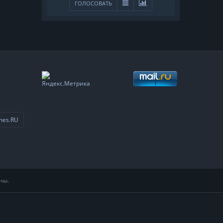
ГОЛОСОВАТЬ
mes.RU
ны.