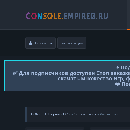
Войти
Регистрация
⚡️ П
✅ Для подписчиков доступен Стол заказо
скачать множество игр, 
❤️ П
CONSOLE.EmpireG.ORG
»
Облако тегов
» Parker Bros