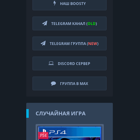
НАШ BOOSTY
TELEGRAM КАНАЛ (
OLD
)
TELEGRAM ГРУППА (
NEW
)
DISCORD СЕРВЕР
ГРУППА В MAX
СЛУЧАЙНАЯ ИГРА
PS4
PS4