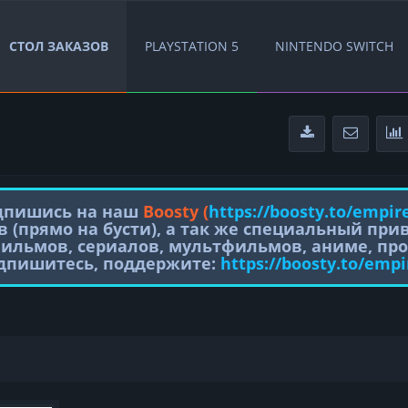
СТОЛ ЗАКАЗОВ
PLAYSTATION 5
NINTENDO SWITCH
одпишись на наш
Boosty (
https://boosty.to/empir
в (прямо на бусти), а так же специальный пр
фильмов, сериалов, мультфильмов, аниме, про
одпишитесь, поддержите:
https://boosty.to/empi