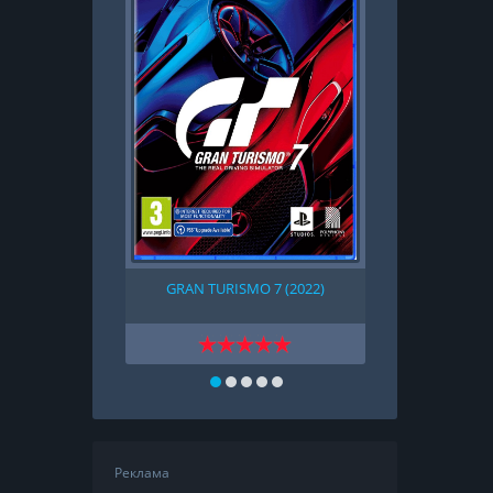
GRAN TURISMO 7 (2022)
TOKYO GHOUL:
Реклама