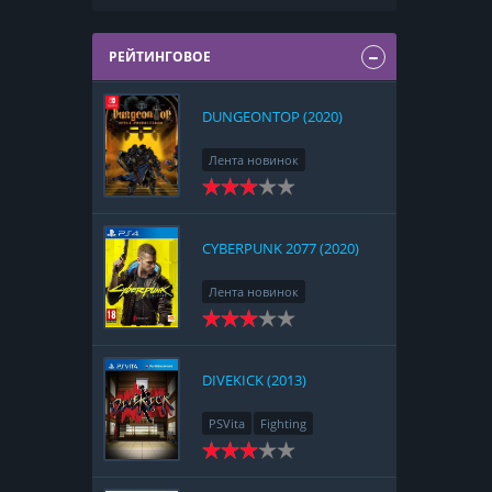
РЕЙТИНГОВОЕ
DUNGEONTOP (2020)
Лента новинок
Nintendo Switch
RPG
Strategy
CYBERPUNK 2077 (2020)
Лента новинок
PlayStation 4
Action
RPG
Racing
Adventure
DIVEKICK (2013)
PSVita
Fighting