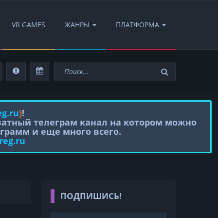
VR GAMES
ЖАНРЫ
ПЛАТФОРМА
eg.ru
)
!
иватный телеграм канал на котором можно
грамм и еще много всего.
reg.ru
ПОДПИШИСЬ!