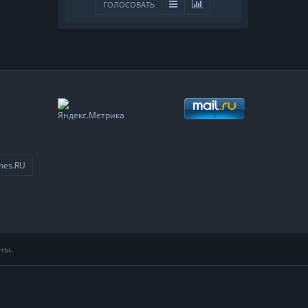
ГОЛОСОВАТЬ
mes.RU
ны.