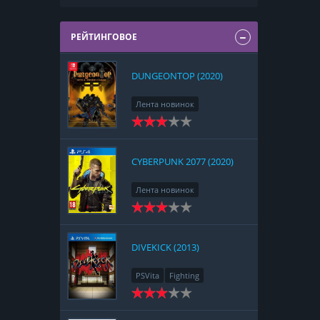
РЕЙТИНГОВОЕ
DUNGEONTOP (2020)
Лента новинок
Nintendo Switch
RPG
Strategy
CYBERPUNK 2077 (2020)
Лента новинок
PlayStation 4
Action
RPG
Racing
Adventure
DIVEKICK (2013)
PSVita
Fighting