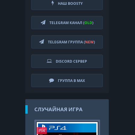
НАШ BOOSTY
TELEGRAM КАНАЛ (
OLD
)
TELEGRAM ГРУППА (
NEW
)
DISCORD СЕРВЕР
ГРУППА В MAX
СЛУЧАЙНАЯ ИГРА
PS4
PS4