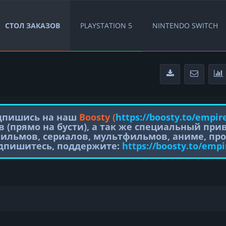
СТОЛ ЗАКАЗОВ
PLAYSTATION 5
NINTENDO SWITCH
одпишись на наш
Boosty (
https://boosty.to/empir
в (прямо на бусти), а так же специальный пр
фильмов, сериалов, мультфильмов, аниме, про
одпишитесь, поддержите:
https://boosty.to/empi