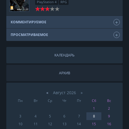
PlayStation 4
RPG
КОММЕНТИРУЕМОЕ
ПРОСМАТРИВАЕМОЕ
КАЛЕНДАРЬ
АРХИВ
«
Август 2026 »
Пн
Вт
Ср
Чт
Пт
Сб
Вс
1
2
3
4
5
6
7
8
9
10
11
12
13
14
15
16