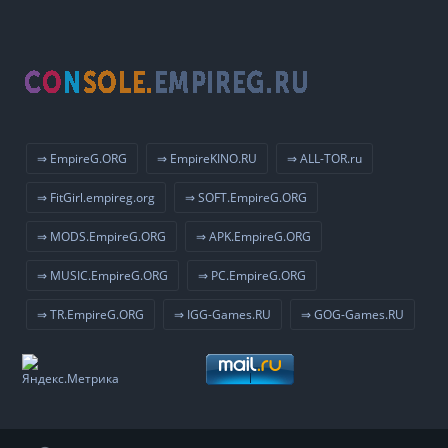
⇒ EmpireG.ORG
⇒ EmpireKINO.RU
⇒ ALL-TOR.ru
⇒ FitGirl.empireg.org
⇒ SOFT.EmpireG.ORG
⇒ MODS.EmpireG.ORG
⇒ APK.EmpireG.ORG
⇒ MUSIC.EmpireG.ORG
⇒ PC.EmpireG.ORG
⇒ TR.EmpireG.ORG
⇒ IGG-Games.RU
⇒ GOG-Games.RU