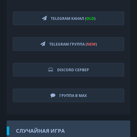
TELEGRAM КАНАЛ (
OLD
)
TELEGRAM ГРУППА (
NEW
)
DISCORD СЕРВЕР
ГРУППА В MAX
СЛУЧАЙНАЯ ИГРА