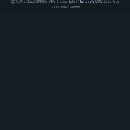
CONSOLE.EMPIREG.ORG | Copyright @
EmpireG.ORG
2020. Все
права защищены.