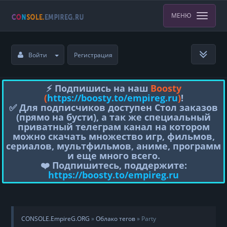
МЕНЮ
Войти
Регистрация
⚡️ Подпишись на наш
Boosty
(
https://boosty.to/empireg.ru
)
!
✅ Для подписчиков доступен Стол заказов
(прямо на бусти), а так же специальный
приватный телеграм канал на котором
можно скачать множество игр, фильмов,
сериалов, мультфильмов, аниме, программ
и еще много всего.
❤️ Подпишитесь, поддержите:
https://boosty.to/empireg.ru
CONSOLE.EmpireG.ORG
»
Облако тегов
» Party