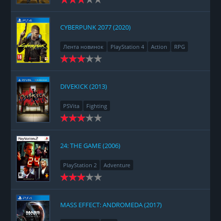
CYBERPUNK 2077 (2020)
Лента новинок
PlayStation 4
Action
RPG
Racing
Adventure
DIVEKICK (2013)
PSVita
Fighting
24: THE GAME (2006)
PlayStation 2
Adventure
MASS EFFECT: ANDROMEDA (2017)