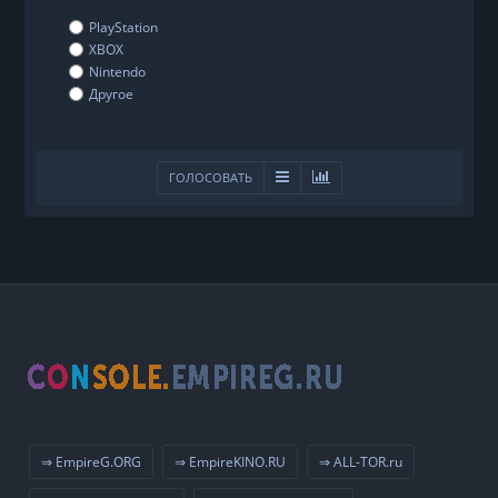
PlayStation
XBOX
Nintendo
Другое
ГОЛОСОВАТЬ
⇒ EmpireG.ORG
⇒ EmpireKINO.RU
⇒ ALL-TOR.ru