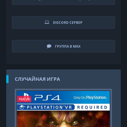
DISCORD СЕРВЕР
ГРУППА В MAX
СЛУЧАЙНАЯ ИГРА
PS4 VR
PS