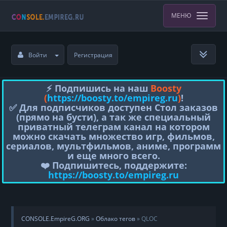
МЕНЮ
Войти
Регистрация
⚡️ Подпишись на наш
Boosty
(
https://boosty.to/empireg.ru
)
!
✅ Для подписчиков доступен Стол заказов
(прямо на бусти), а так же специальный
приватный телеграм канал на котором
можно скачать множество игр, фильмов,
сериалов, мультфильмов, аниме, программ
и еще много всего.
❤️ Подпишитесь, поддержите:
https://boosty.to/empireg.ru
CONSOLE.EmpireG.ORG
»
Облако тегов
» QLOC