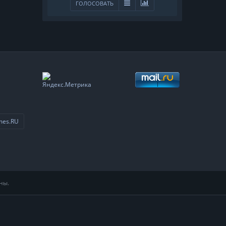
ГОЛОСОВАТЬ
mes.RU
ны.