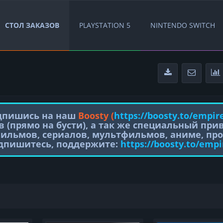
СТОЛ ЗАКАЗОВ
PLAYSTATION 5
NINTENDO SWITCH
одпишись на наш
Boosty (
https://boosty.to/empir
в (прямо на бусти), а так же специальный пр
фильмов, сериалов, мультфильмов, аниме, про
одпишитесь, поддержите:
https://boosty.to/empi