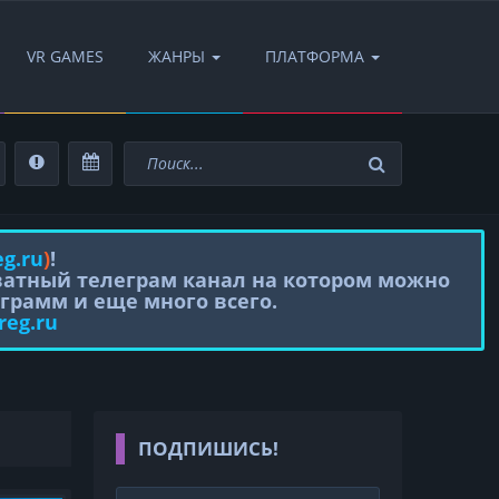
VR GAMES
ЖАНРЫ
ПЛАТФОРМА
eg.ru
)
!
иватный телеграм канал на котором можно
грамм и еще много всего.
reg.ru
ПОДПИШИСЬ!