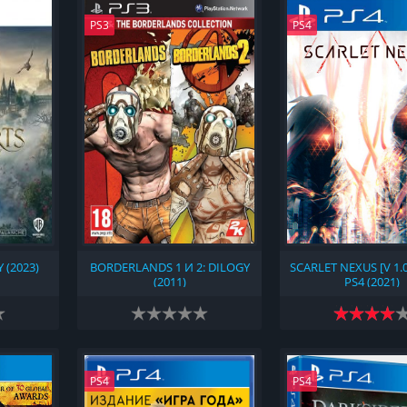
PS3
PS4
(2023)
BORDERLANDS 1 И 2: DILOGY
SCARLET NEXUS [V 1.0
(2011)
PS4 (2021)
PS4
PS4