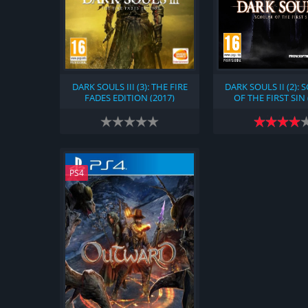
DARK SOULS III (3): THE FIRE
DARK SOULS II (2):
FADES EDITION (2017)
OF THE FIRST SIN 
PS4