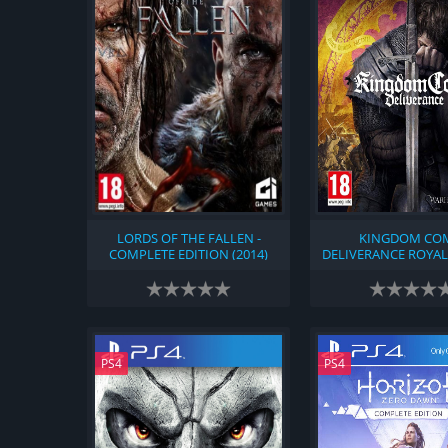
LORDS OF THE FALLEN -
KINGDOM CO
COMPLETE EDITION (2014)
DELIVERANCE ROYAL
(2018)
PS4
PS4