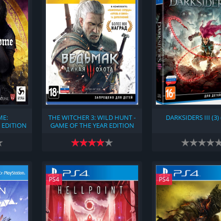
ME:
THE WITCHER 3: WILD HUNT -
DARKSIDERS III (3)
 EDITION
GAME OF THE YEAR EDITION
(2016)
PS4
PS4