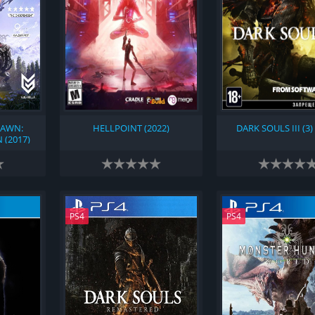
DAWN:
HELLPOINT (2022)
DARK SOULS III (3)
 (2017)
PS4
PS4