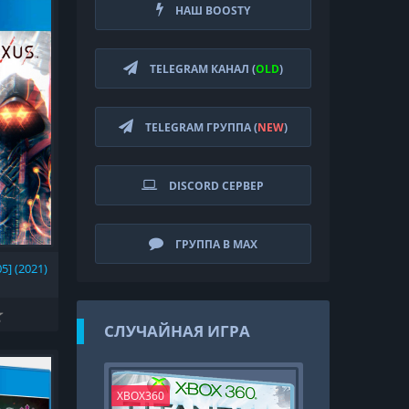
НАШ BOOSTY
TELEGRAM КАНАЛ (
OLD
)
TELEGRAM ГРУППА (
NEW
)
DISCORD СЕРВЕР
ГРУППА В MAX
5] (2021)
СЛУЧАЙНАЯ ИГРА
XBOX360
PS4