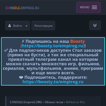
МЕНЮ
Войти
Регистрация
⚡️ Подпишись на наш
Boosty
(
https://boosty.to/empireg.ru
)
!
✅ Для подписчиков доступен Стол заказов
(прямо на бусти), а так же специальный
приватный телеграм канал на котором
можно скачать множество игр, фильмов,
сериалов, мультфильмов, аниме, программ
и еще много всего.
❤️ Подпишитесь, поддержите:
https://boosty.to/empireg.ru
CONSOLE.EmpireG.ORG
»
Облако тегов
» RePack от R.G.