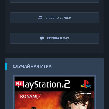
DISCORD СЕРВЕР
ГРУППА В MAX
СЛУЧАЙНАЯ ИГРА
PS2
PS