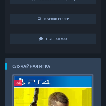
DISCORD СЕРВЕР
ГРУППА В MAX
СЛУЧАЙНАЯ ИГРА
PS4
PS