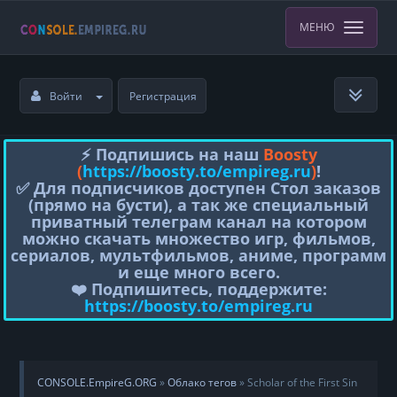
МЕНЮ
Войти
Регистрация
⚡️ Подпишись на наш
Boosty
(
https://boosty.to/empireg.ru
)
!
✅ Для подписчиков доступен Стол заказов
(прямо на бусти), а так же специальный
приватный телеграм канал на котором
можно скачать множество игр, фильмов,
сериалов, мультфильмов, аниме, программ
и еще много всего.
❤️ Подпишитесь, поддержите:
https://boosty.to/empireg.ru
CONSOLE.EmpireG.ORG
»
Облако тегов
» Scholar of the First Sin