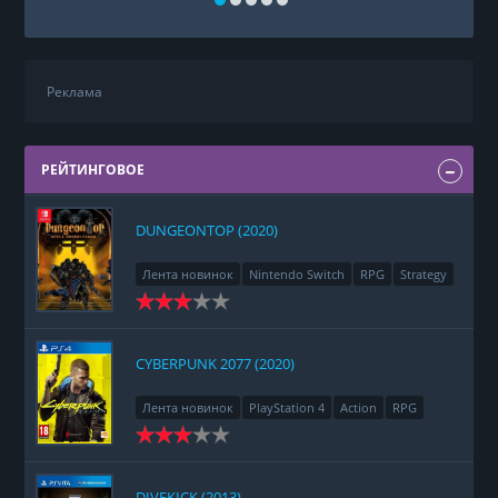
Реклама
РЕЙТИНГОВОЕ
DUNGEONTOP (2020)
Лента новинок
Nintendo Switch
RPG
Strategy
CYBERPUNK 2077 (2020)
Лента новинок
PlayStation 4
Action
RPG
Racing
Adventure
DIVEKICK (2013)