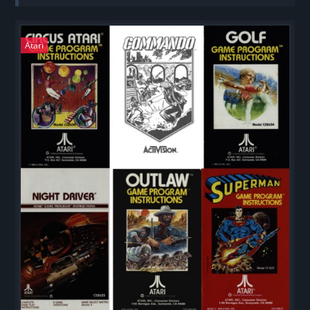
(Homebrew)
Atari