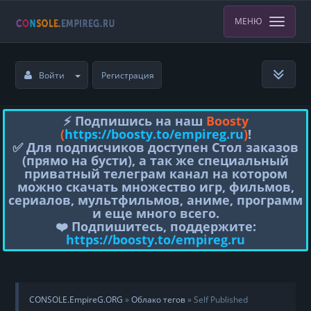
МЕНЮ
Войти
Регистрация
⚡️ Подпишись на наш
Boosty
(
https://boosty.to/empireg.ru
)
!
✅ Для подписчиков доступен Стол заказов
(прямо на бусти), а так же специальный
приватный телеграм канал на котором
можно скачать множество игр, фильмов,
сериалов, мультфильмов, аниме, программ
и еще много всего.
❤️ Подпишитесь, поддержите:
https://boosty.to/empireg.ru
CONSOLE.EmpireG.ORG
»
Облако тегов
» Self Published