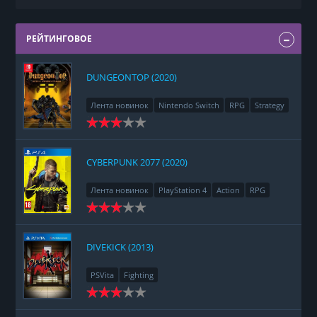
РЕЙТИНГОВОЕ
DUNGEONTOP (2020)
Лента новинок
Nintendo Switch
RPG
Strategy
CYBERPUNK 2077 (2020)
Лента новинок
PlayStation 4
Action
RPG
Racing
Adventure
DIVEKICK (2013)
PSVita
Fighting