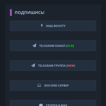
ПОДПИШИСЬ!
НАШ BOOSTY
TELEGRAM КАНАЛ (
OLD
)
TELEGRAM ГРУППА (
NEW
)
DISCORD СЕРВЕР
ГРУППА В MAX