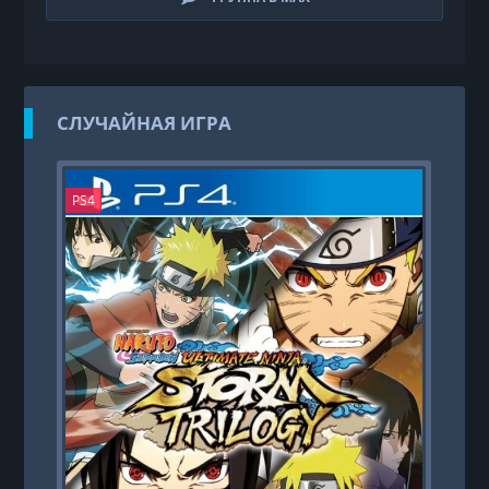
СЛУЧАЙНАЯ ИГРА
PS4
N. 