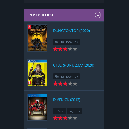
РЕЙТИНГОВОЕ
DUNGEONTOP (2020)
Лента новинок
Nintendo Switch
RPG
Strategy
CYBERPUNK 2077 (2020)
Лента новинок
PlayStation 4
Action
RPG
Racing
Adventure
DIVEKICK (2013)
PSVita
Fighting