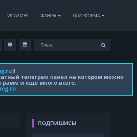
VR GAMES
ЖАНРЫ
ПЛАТФОРМА
eg.ru
)
!
иватный телеграм канал на котором можно
грамм и еще много всего.
reg.ru
ПОДПИШИСЬ!