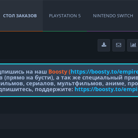
СТОЛ ЗАКАЗОВ
PLAYSTATION 5
NINTENDO SWITCH
одпишись на наш
Boosty (
https://boosty.to/empir
в (прямо на бусти), а так же специальный пр
фильмов, сериалов, мультфильмов, аниме, про
одпишитесь, поддержите:
https://boosty.to/empi