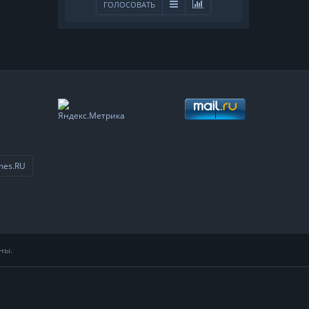
ГОЛОСОВАТЬ
mes.RU
ны.