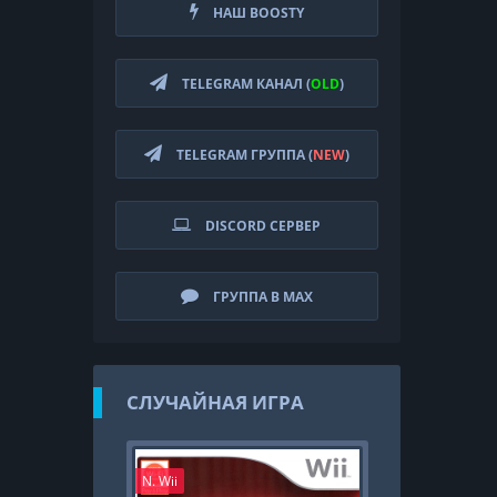
НАШ BOOSTY
TELEGRAM КАНАЛ (
OLD
)
TELEGRAM ГРУППА (
NEW
)
DISCORD СЕРВЕР
ГРУППА В MAX
СЛУЧАЙНАЯ ИГРА
N. Wii
PS4