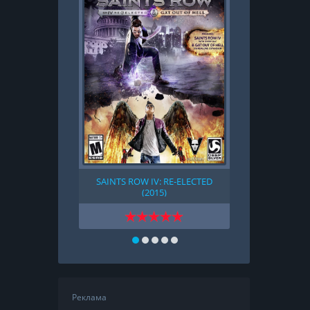
SAINTS ROW IV: RE-ELECTED
GOD OF WAR 
(2015)
Реклама