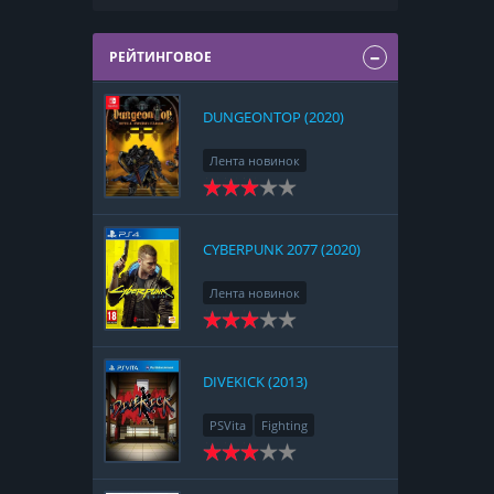
РЕЙТИНГОВОЕ
DUNGEONTOP (2020)
Лента новинок
Nintendo Switch
RPG
Strategy
CYBERPUNK 2077 (2020)
Лента новинок
PlayStation 4
Action
RPG
Racing
Adventure
DIVEKICK (2013)
PSVita
Fighting