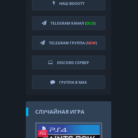
НАШ BOOSTY
TELEGRAM КАНАЛ (
OLD
)
TELEGRAM ГРУППА (
NEW
)
DISCORD СЕРВЕР
ГРУППА В MAX
СЛУЧАЙНАЯ ИГРА
PS4
PS3