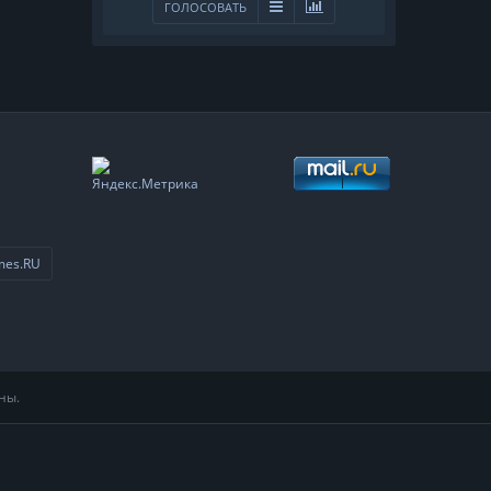
ГОЛОСОВАТЬ
mes.RU
ны.