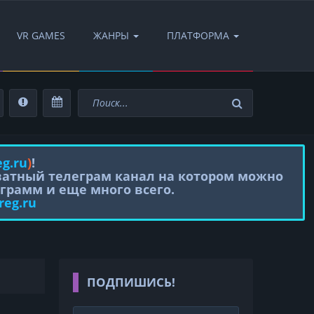
VR GAMES
ЖАНРЫ
ПЛАТФОРМА
eg.ru
)
!
иватный телеграм канал на котором можно
грамм и еще много всего.
reg.ru
ПОДПИШИСЬ!