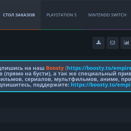
СТОЛ ЗАКАЗОВ
PLAYSTATION 5
NINTENDO SWITCH
одпишись на наш
Boosty (
https://boosty.to/empir
в (прямо на бусти), а так же специальный пр
фильмов, сериалов, мультфильмов, аниме, про
одпишитесь, поддержите:
https://boosty.to/empi