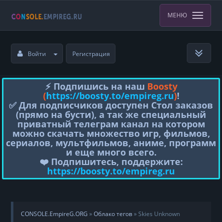
МЕНЮ
Войти
Регистрация
⚡️ Подпишись на наш
Boosty
(
https://boosty.to/empireg.ru
)
!
✅ Для подписчиков доступен Стол заказов
(прямо на бусти), а так же специальный
приватный телеграм канал на котором
можно скачать множество игр, фильмов,
сериалов, мультфильмов, аниме, программ
и еще много всего.
❤️ Подпишитесь, поддержите:
https://boosty.to/empireg.ru
CONSOLE.EmpireG.ORG
»
Облако тегов
» Skies Unknown