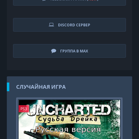
DISCORD СЕРВЕР
ГРУППА В MAX
СЛУЧАЙНАЯ ИГРА
PS3
PS