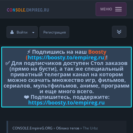
МЕНЮ
Войти
Регистрация
⚡️ Подпишись на наш
Boosty
(
https://boosty.to/empireg.ru
)
!
✅ Для подписчиков доступен Стол заказов
(прямо на бусти), а так же специальный
приватный телеграм канал на котором
можно скачать множество игр, фильмов,
сериалов, мультфильмов, аниме, программ
и еще много всего.
❤️ Подпишитесь, поддержите:
https://boosty.to/empireg.ru
CONSOLE.EmpireG.ORG
»
Облако тегов
» The Urbz