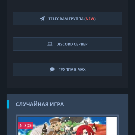
TELEGRAM ГРУППА (
NEW
)
DISCORD СЕРВЕР
ГРУППА В MAX
СЛУЧАЙНАЯ ИГРА
N. 3DS
PS