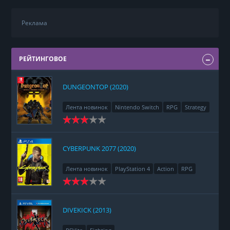
Реклама
РЕЙТИНГОВОЕ
DUNGEONTOP (2020)
Лента новинок
Nintendo Switch
RPG
Strategy
CYBERPUNK 2077 (2020)
Лента новинок
PlayStation 4
Action
RPG
Racing
Adventure
DIVEKICK (2013)