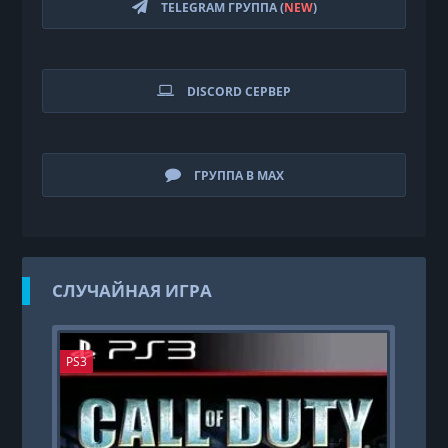
TELEGRAM ГРУППА (
NEW
)
DISCORD СЕРВЕР
ГРУППА В MAX
СЛУЧАЙНАЯ ИГРА
PS3
PS