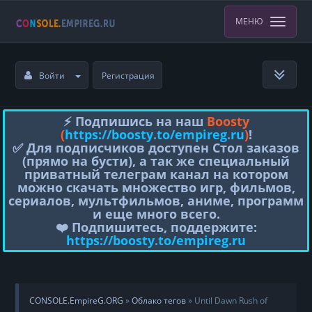
МЕНЮ
Войти
Регистрация
⚡️ Подпишись на наш
Boosty
(
https://boosty.to/empireg.ru
)
!
✅ Для подписчиков доступен Стол заказов
(прямо на бусти), а так же специальный
приватный телеграм канал на котором
можно скачать множество игр, фильмов,
сериалов, мультфильмов, аниме, программ
и еще много всего.
❤️ Подпишитесь, поддержите:
https://boosty.to/empireg.ru
CONSOLE.EmpireG.ORG
»
Облако тегов
» Until Dawn Rush of