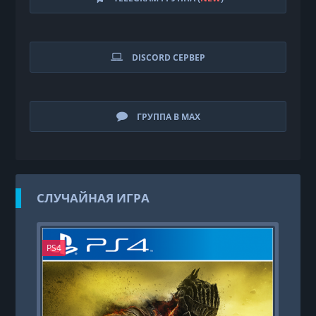
DISCORD СЕРВЕР
ГРУППА В MAX
СЛУЧАЙНАЯ ИГРА
PS4
PS