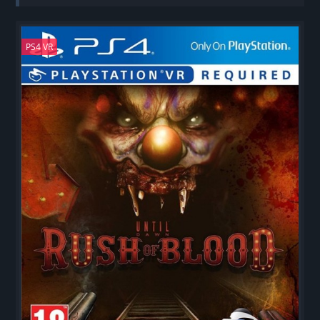
Blood
PS4 VR