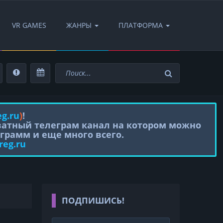
VR GAMES
ЖАНРЫ
ПЛАТФОРМА
eg.ru
)
!
иватный телеграм канал на котором можно
грамм и еще много всего.
reg.ru
ПОДПИШИСЬ!