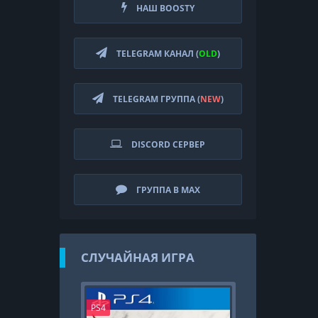
НАШ BOOSTY
TELEGRAM КАНАЛ (
OLD
)
TELEGRAM ГРУППА (
NEW
)
DISCORD СЕРВЕР
ГРУППА В MAX
СЛУЧАЙНАЯ ИГРА
PS4
PS4