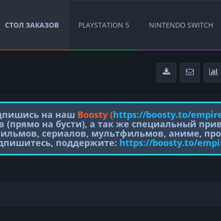
СТОЛ ЗАКАЗОВ
PLAYSTATION 5
NINTENDO SWITCH
одпишись на наш
Boosty (
https://boosty.to/empir
в (прямо на бусти), а так же специальный пр
фильмов, сериалов, мультфильмов, аниме, про
одпишитесь, поддержите:
https://boosty.to/empi