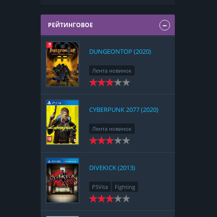
РЕЙТИНГОВОЕ
DUNGEONTOP (2020)
Лента новинок
Nintendo Switch
RPG
Strategy
CYBERPUNK 2077 (2020)
Лента новинок
PlayStation 4
Action
RPG
Racing
Adventure
DIVEKICK (2013)
PSVita
Fighting