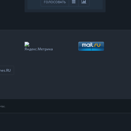
ГОЛОСОВАТЬ
mes.RU
ны.