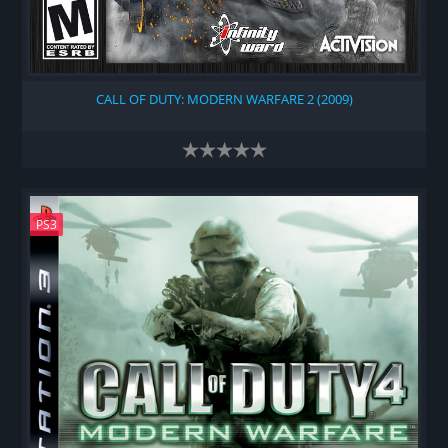
CALL OF DUTY: MODERN WARFARE 2 (2009)
PS3