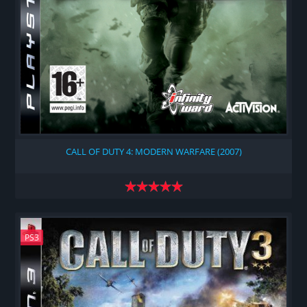
CALL OF DUTY 4: MODERN WARFARE (2007)
PS3