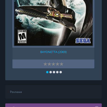
U
BAYONETTA (2009)
Реклама