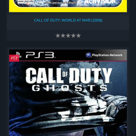
CALL OF DUTY: WORLD AT WAR (2008)
PS3