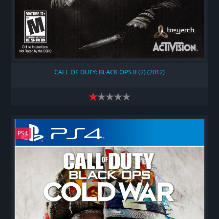
CALL OF DUTY: BLACK OPS II (2) (2012)
PS4