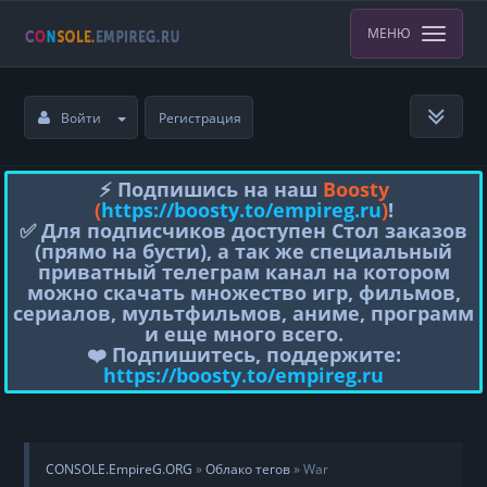
МЕНЮ
Войти
Регистрация
⚡️ Подпишись на наш
Boosty
(
https://boosty.to/empireg.ru
)
!
✅ Для подписчиков доступен Стол заказов
(прямо на бусти), а так же специальный
приватный телеграм канал на котором
можно скачать множество игр, фильмов,
сериалов, мультфильмов, аниме, программ
и еще много всего.
❤️ Подпишитесь, поддержите:
https://boosty.to/empireg.ru
CONSOLE.EmpireG.ORG
»
Облако тегов
» War