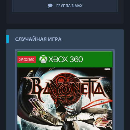
ГРУППА В MAX
СЛУЧАЙНАЯ ИГРА
XBOX360
PS