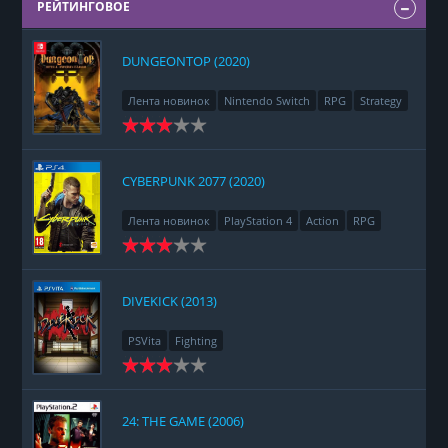
РЕЙТИНГОВОЕ
DUNGEONTOP (2020)
Лента новинок
Nintendo Switch
RPG
Strategy
CYBERPUNK 2077 (2020)
Лента новинок
PlayStation 4
Action
RPG
Racing
Adventure
DIVEKICK (2013)
PSVita
Fighting
24: THE GAME (2006)