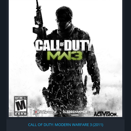
CALL OF DUTY: MODERN WARFARE 3 (2011)