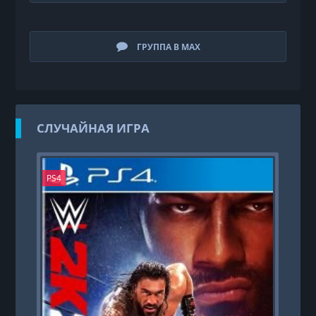
ГРУППА В MAX
СЛУЧАЙНАЯ ИГРА
PS4
PS