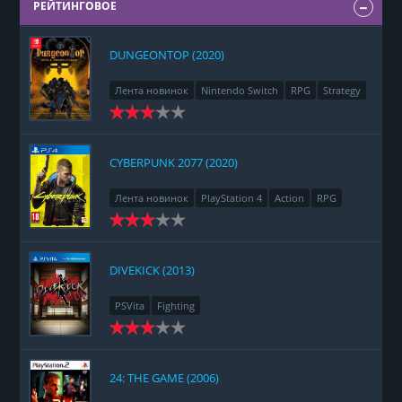
РЕЙТИНГОВОЕ
DUNGEONTOP (2020)
Лента новинок
Nintendo Switch
RPG
Strategy
CYBERPUNK 2077 (2020)
Лента новинок
PlayStation 4
Action
RPG
Racing
Adventure
DIVEKICK (2013)
PSVita
Fighting
24: THE GAME (2006)