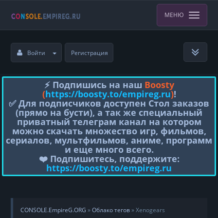
МЕНЮ
Войти
Регистрация
⚡️ Подпишись на наш
Boosty
(
https://boosty.to/empireg.ru
)
!
✅ Для подписчиков доступен Стол заказов
(прямо на бусти), а так же специальный
приватный телеграм канал на котором
можно скачать множество игр, фильмов,
сериалов, мультфильмов, аниме, программ
и еще много всего.
❤️ Подпишитесь, поддержите:
https://boosty.to/empireg.ru
CONSOLE.EmpireG.ORG
»
Облако тегов
» Xenogears