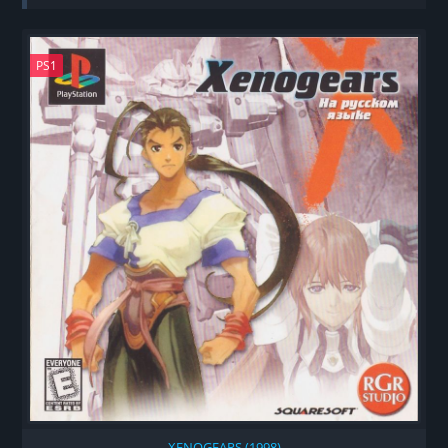
PS1
XENOGEARS (1998)