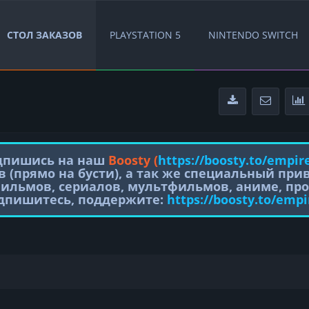
СТОЛ ЗАКАЗОВ
PLAYSTATION 5
NINTENDO SWITCH
одпишись на наш
Boosty (
https://boosty.to/empir
в (прямо на бусти), а так же специальный пр
фильмов, сериалов, мультфильмов, аниме, про
одпишитесь, поддержите:
https://boosty.to/empi