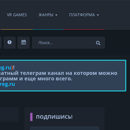
VR GAMES
ЖАНРЫ
ПЛАТФОРМА
eg.ru
)
!
иватный телеграм канал на котором можно
грамм и еще много всего.
reg.ru
ПОДПИШИСЬ!