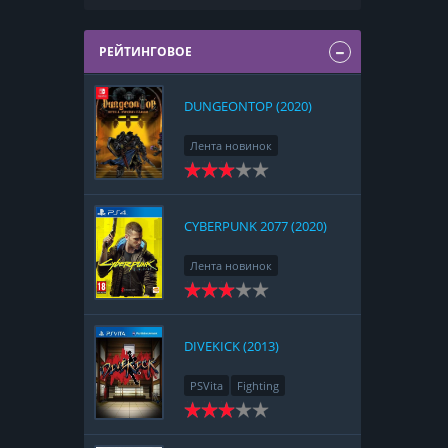
РЕЙТИНГОВОЕ
DUNGEONTOP (2020)
Лента новинок
Nintendo Switch
RPG
Strategy
CYBERPUNK 2077 (2020)
Лента новинок
PlayStation 4
Action
RPG
Racing
Adventure
DIVEKICK (2013)
PSVita
Fighting