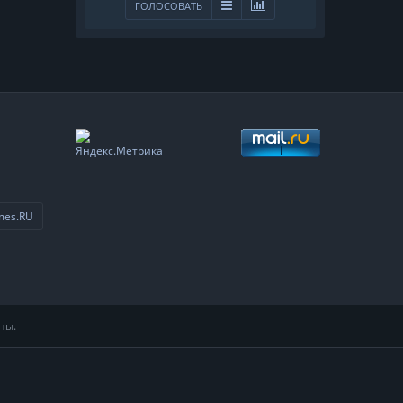
ГОЛОСОВАТЬ
mes.RU
ны.