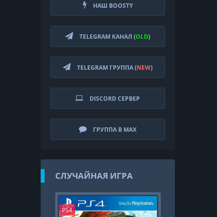
НАШ BOOSTY
TELEGRAM КАНАЛ (
OLD
)
TELEGRAM ГРУППА (
NEW
)
DISCORD СЕРВЕР
ГРУППА В MAX
СЛУЧАЙНАЯ ИГРА
PS4
PS4