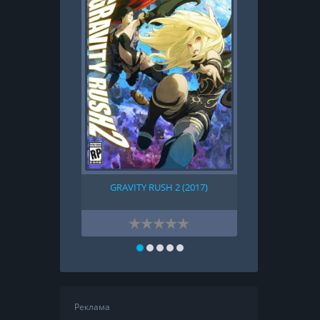
GRAVITY RUSH 2 (2017)
UNCHARTE
DECEPTION
Реклама