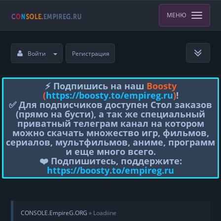
МЕНЮ
Войти
Регистрация
⚡️ Подпишись на наш
Boosty
(
https://boosty.to/empireg.ru
)
!
✅ Для подписчиков доступен Стол заказов
(прямо на бусти), а так же специальный
приватный телеграм канал на котором
можно скачать множество игр, фильмов,
сериалов, мультфильмов, аниме, программ
и еще много всего.
❤️ Подпишитесь, поддержите:
https://boosty.to/empireg.ru
CONSOLE.EmpireG.ORG
» Loadiine