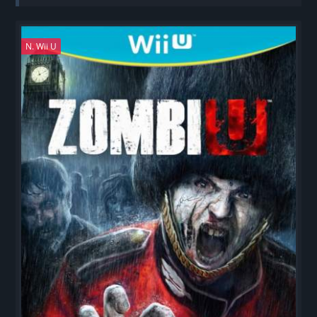
N. Wii U