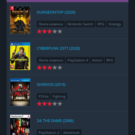
DUNGEONTOP (2020)
Лента новинок
Nintendo Switch
RPG
Strategy
CYBERPUNK 2077 (2020)
Лента новинок
PlayStation 4
Action
RPG
Racing
Adventure
DIVEKICK (2013)
PSVita
Fighting
24: THE GAME (2006)
PlayStation 2
Adventure