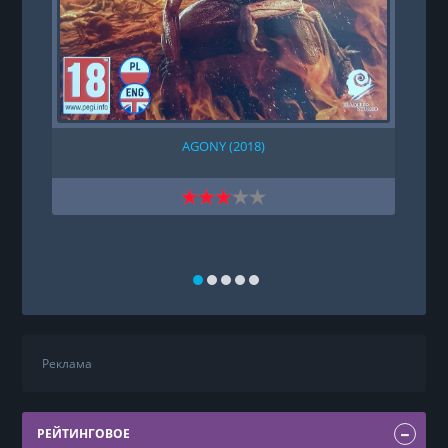
AGONY (2018)
E
Реклама
РЕЙТИНГОВОЕ