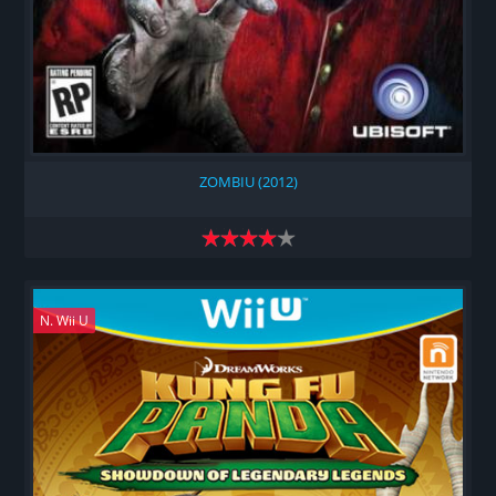
ZOMBIU (2012)
N. Wii U