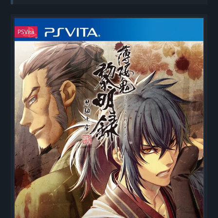
PSVita