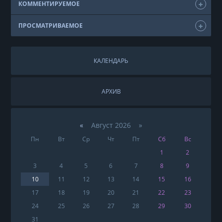
КОММЕНТИРУЕМОЕ
ПРОСМАТРИВАЕМОЕ
КАЛЕНДАРЬ
АРХИВ
«
Август 2026 »
Пн
Вт
Ср
Чт
Пт
Сб
Вс
1
2
3
4
5
6
7
8
9
10
11
12
13
14
15
16
17
18
19
20
21
22
23
24
25
26
27
28
29
30
31