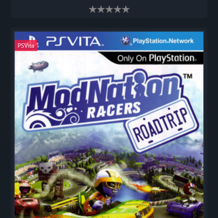
PSVita