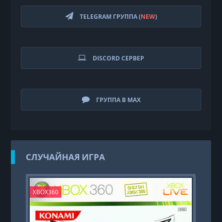
TELEGRAM ГРУППА (
NEW
)
DISCORD СЕРВЕР
ГРУППА В MAX
СЛУЧАЙНАЯ ИГРА
XBOX360
PS