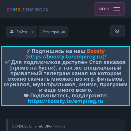
МЕНЮ
Войти
Регистрация
⚡️ Подпишись на наш
Boosty
(
https://boosty.to/empireg.ru
)
!
✅ Для подписчиков доступен Стол заказов
(прямо на бусти), а так же специальный
приватный телеграм канал на котором
можно скачать множество игр, фильмов,
сериалов, мультфильмов, аниме, программ
и еще много всего.
❤️ Подпишитесь, поддержите:
https://boosty.to/empireg.ru
CONSOLE.EmpireG.ORG
» PSVita