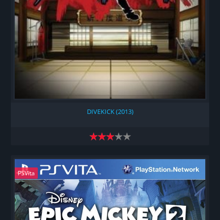
DIVEKICK (2013)
PSVita