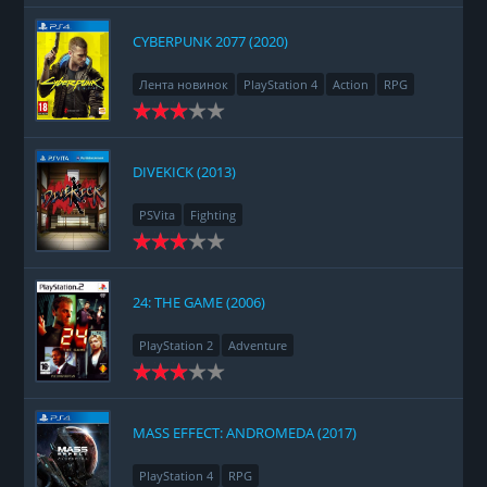
CYBERPUNK 2077 (2020)
Лента новинок
PlayStation 4
Action
RPG
Racing
Adventure
DIVEKICK (2013)
PSVita
Fighting
24: THE GAME (2006)
PlayStation 2
Adventure
MASS EFFECT: ANDROMEDA (2017)
PlayStation 4
RPG