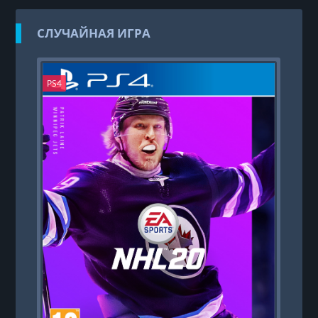
СЛУЧАЙНАЯ ИГРА
PS4
PS