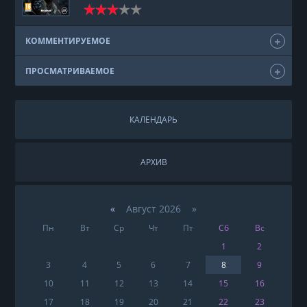
КОММЕНТИРУЕМОЕ
ПРОСМАТРИВАЕМОЕ
КАЛЕНДАРЬ
АРХИВ
«
Август 2026 »
Пн
Вт
Ср
Чт
Пт
Сб
Вс
1
2
3
4
5
6
7
8
9
10
11
12
13
14
15
16
17
18
19
20
21
22
23