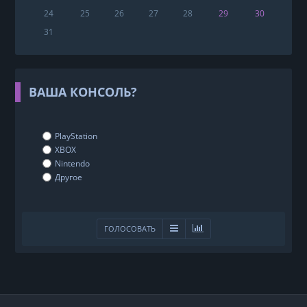
24
25
26
27
28
29
30
31
ВАША КОНСОЛЬ?
PlayStation
XBOX
Nintendo
Другое
ГОЛОСОВАТЬ