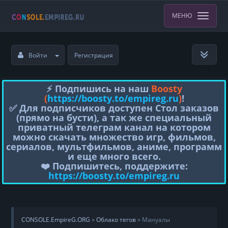
МЕНЮ
Войти
Регистрация
⚡️ Подпишись на наш
Boosty
(
https://boosty.to/empireg.ru
)
!
✅ Для подписчиков доступен Стол заказов
(прямо на бусти), а так же специальный
приватный телеграм канал на котором
можно скачать множество игр, фильмов,
сериалов, мультфильмов, аниме, программ
и еще много всего.
❤️ Подпишитесь, поддержите:
https://boosty.to/empireg.ru
CONSOLE.EmpireG.ORG
»
Облако тегов
» Мануалы