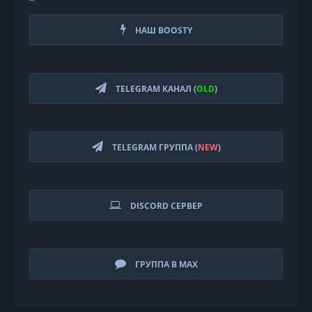
НАШ BOOSTY
TELEGRAM КАНАЛ (
OLD
)
TELEGRAM ГРУППА (
NEW
)
DISCORD СЕРВЕР
ГРУППА В MAX