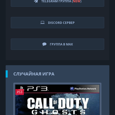
TELEGRAM ГРУППА (
NEW
)
DISCORD СЕРВЕР
ГРУППА В MAX
СЛУЧАЙНАЯ ИГРА
PS3
PS