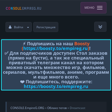
МЕНЮ
Войти
Регистрация
⚡️ Подпишись на наш
Boosty
(
https://boosty.to/empireg.ru
)
!
✅ Для подписчиков доступен Стол заказов
(прямо на бусти), а так же специальный
приватный телеграм канал на котором
можно скачать множество игр, фильмов,
сериалов, мультфильмов, аниме, программ
и еще много всего.
❤️ Подпишитесь, поддержите:
https://boosty.to/empireg.ru
CONSOLE.EmpireG.ORG
»
Облако тегов
» Dreamcast