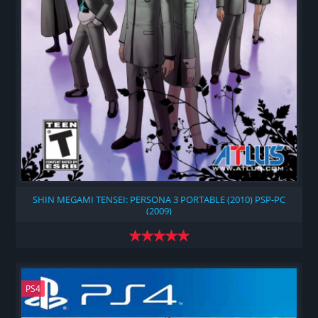
SHIN MEGAMI TENSEI: PERSONA 3 PORTABLE (2010) PSP-PC
(2009)
PS4