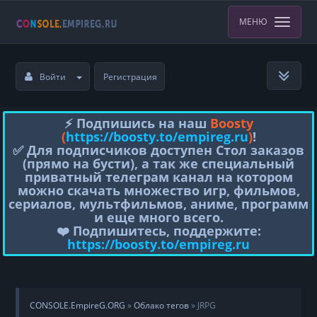
МЕНЮ
Войти
Регистрация
⚡️ Подпишись на наш
Boosty
(
https://boosty.to/empireg.ru
)
!
✅ Для подписчиков доступен Стол заказов
(прямо на бусти), а так же специальный
приватный телеграм канал на котором
можно скачать множество игр, фильмов,
сериалов, мультфильмов, аниме, программ
и еще много всего.
❤️ Подпишитесь, поддержите:
https://boosty.to/empireg.ru
CONSOLE.EmpireG.ORG
»
Облако тегов
» JRPG