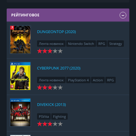
РЕЙТИНГОВОЕ
DUNGEONTOP (2020)
Лента новинок
Nintendo Switch
RPG
Strategy
CYBERPUNK 2077 (2020)
Лента новинок
PlayStation 4
Action
RPG
Racing
Adventure
DIVEKICK (2013)
PSVita
Fighting