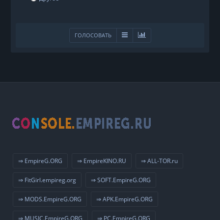
ГОЛОСОВАТЬ
⇒ EmpireG.ORG
⇒ EmpireKINO.RU
⇒ ALL-TOR.ru
⇒ FitGirl.empireg.org
⇒ SOFT.EmpireG.ORG
⇒ MODS.EmpireG.ORG
⇒ APK.EmpireG.ORG
⇒ MUSIC.EmpireG.ORG
⇒ PC.EmpireG.ORG