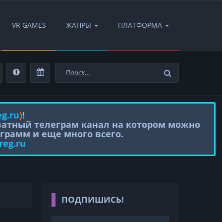
VR GAMES
ЖАНРЫ
ПЛАТФОРМА
eg.ru
)
!
иватный телеграм канал на котором можно
грамм и еще много всего.
reg.ru
ПОДПИШИСЬ!