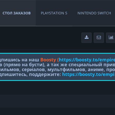
СТОЛ ЗАКАЗОВ
PLAYSTATION 5
NINTENDO SWITCH
одпишись на наш
Boosty (
https://boosty.to/empir
в (прямо на бусти), а так же специальный пр
фильмов, сериалов, мультфильмов, аниме, про
одпишитесь, поддержите:
https://boosty.to/empi