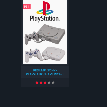
PS1
REDUMP: SONY -
PLAYSTATION (AMERICA) |
ОГРОМНЫЙ ПАК ИГР (1994)