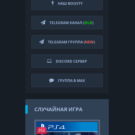
НАШ BOOSTY
TELEGRAM КАНАЛ (
OLD
)
TELEGRAM ГРУППА (
NEW
)
DISCORD СЕРВЕР
ГРУППА В MAX
СЛУЧАЙНАЯ ИГРА
PS4
PS4