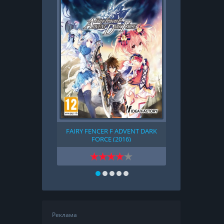
FAIRY FENCER F ADVENT DARK
DETROIT:
FORCE (2016)
Реклама