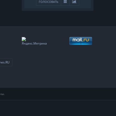
ГОЛОСОВАТЬ
mes.RU
ны.