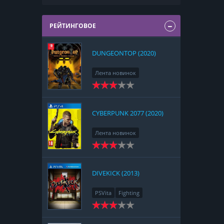
РЕЙТИНГОВОЕ
DUNGEONTOP (2020)
Лента новинок
Nintendo Switch
RPG
Strategy
CYBERPUNK 2077 (2020)
Лента новинок
PlayStation 4
Action
RPG
Racing
Adventure
DIVEKICK (2013)
PSVita
Fighting