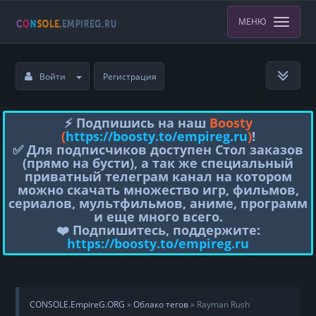
МЕНЮ
Войти
Регистрация
⚡️ Подпишись на наш
Boosty
(
https://boosty.to/empireg.ru
)
!
✅ Для подписчиков доступен Стол заказов
(прямо на бусти), а так же специальный
приватный телеграм канал на котором
можно скачать множество игр, фильмов,
сериалов, мультфильмов, аниме, программ
и еще много всего.
❤️ Подпишитесь, поддержите:
https://boosty.to/empireg.ru
CONSOLE.EmpireG.ORG
»
Облако тегов
» Rayman Rush