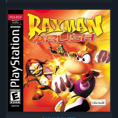
PSX-PSP