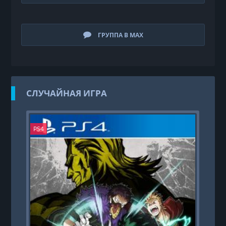
ГРУППА В MAX
СЛУЧАЙНАЯ ИГРА
PS4
PS