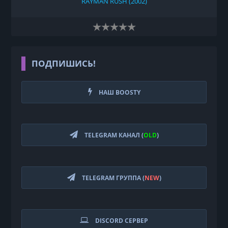
RAYMAN RUSH (2002)
ПОДПИШИСЬ!
НАШ BOOSTY
TELEGRAM КАНАЛ (
OLD
)
TELEGRAM ГРУППА (
NEW
)
DISCORD СЕРВЕР