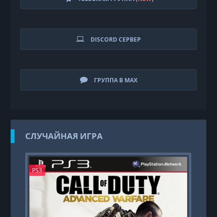
DISCORD СЕРВЕР
ГРУППА В MAX
СЛУЧАЙНАЯ ИГРА
PS3
PS