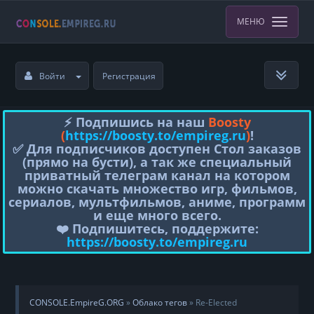
МЕНЮ
Войти
Регистрация
⚡️ Подпишись на наш
Boosty
(
https://boosty.to/empireg.ru
)
!
✅ Для подписчиков доступен Стол заказов
(прямо на бусти), а так же специальный
приватный телеграм канал на котором
можно скачать множество игр, фильмов,
сериалов, мультфильмов, аниме, программ
и еще много всего.
❤️ Подпишитесь, поддержите:
https://boosty.to/empireg.ru
CONSOLE.EmpireG.ORG
»
Облако тегов
» Re-Elected