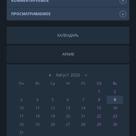
КОММЕНТИРУЕМОЕ
ПРОСМАТРИВАЕМОЕ
КАЛЕНДАРЬ
АРХИВ
«
Август 2026 »
Пн
Вт
Ср
Чт
Пт
Сб
Вс
1
2
3
4
5
6
7
8
9
10
11
12
13
14
15
16
17
18
19
20
21
22
23
24
25
26
27
28
29
30
31