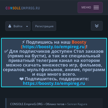
МЕНЮ
Войти
Регистрация
⚡️ Подпишись на наш
Boosty
(
https://boosty.to/empireg.ru
)
!
✅ Для подписчиков доступен Стол заказов
(прямо на бусти), а так же специальный
приватный телеграм канал на котором
можно скачать множество игр, фильмов,
сериалов, мультфильмов, аниме, программ
и еще много всего.
❤️ Подпишитесь, поддержите:
https://boosty.to/empireg.ru
CONSOLE.EmpireG.ORG
»
Облако тегов
» Senran Kagura