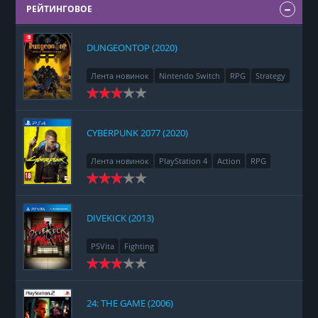
РЕЙТИНГОВОЕ
DUNGEONTOP (2020)
Лента новинок
Nintendo Switch
RPG
Strategy
CYBERPUNK 2077 (2020)
Лента новинок
PlayStation 4
Action
RPG
Racing
Adventure
DIVEKICK (2013)
PSVita
Fighting
24: THE GAME (2006)