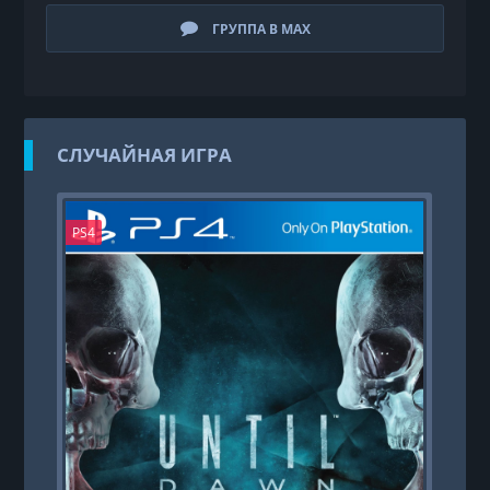
ГРУППА В MAX
СЛУЧАЙНАЯ ИГРА
PS4
PS