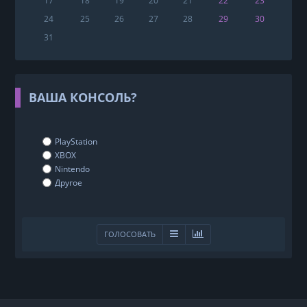
17
18
19
20
21
22
23
24
25
26
27
28
29
30
31
ВАША КОНСОЛЬ?
PlayStation
XBOX
Nintendo
Другое
ГОЛОСОВАТЬ