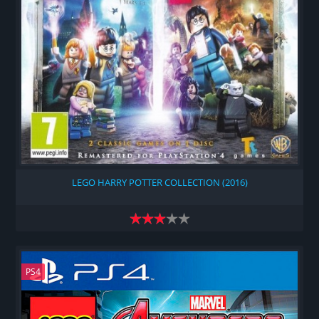
LEGO HARRY POTTER COLLECTION (2016)
PS4