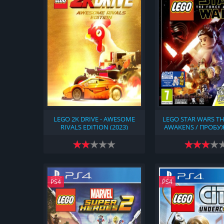
LEGO 2K DRIVE - AWESOME
LEGO STAR WARS TH
RIVALS EDITION (2023)
AWAKENS / ПРОБУ
СИЛЫ (2016
PS4
PS4