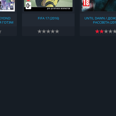
BEYOND
FIFA 17 (2016)
UNTIL DAWN / ДОЖ
Я ГОТЭМ
РАССВЕТА (201