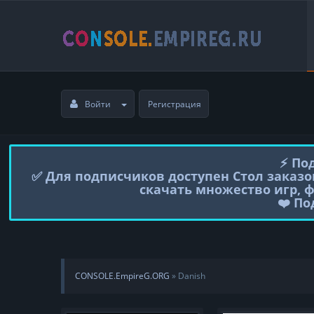
Войти
Регистрация
⚡️ П
✅ Для подписчиков доступен Стол заказо
скачать множество игр, 
❤️ П
CONSOLE.EmpireG.ORG
» Danish