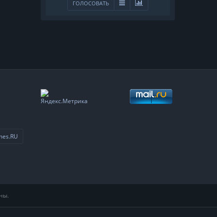
ГОЛОСОВАТЬ
mes.RU
ны.