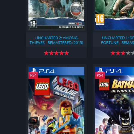
UNCHARTED 2: AMONG
UNCHARTED 1: DR
THIEVES - REMASTERED (2015)
FORTUNE - REMA
(2015)
PS4
PS4