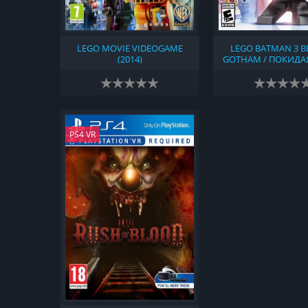
LEGO MOVIE VIDEOGAME
LEGO BATMAN 3 
(2014)
GOTHAM / ПОКИДА
(2014)
PS4 VR