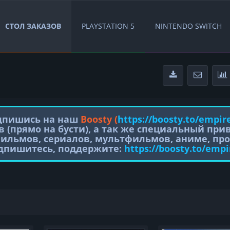
СТОЛ ЗАКАЗОВ
PLAYSTATION 5
NINTENDO SWITCH
одпишись на наш
Boosty (
https://boosty.to/empir
в (прямо на бусти), а так же специальный пр
фильмов, сериалов, мультфильмов, аниме, про
одпишитесь, поддержите:
https://boosty.to/empi