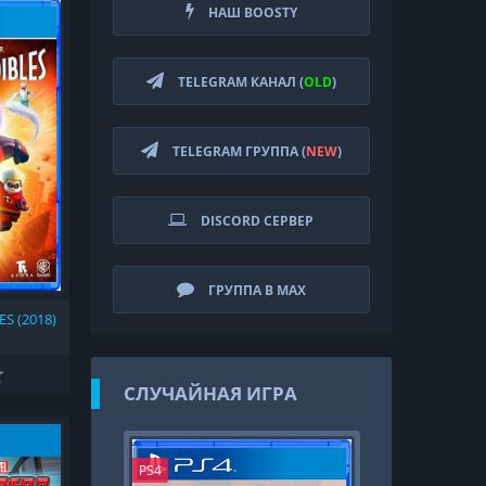
НАШ BOOSTY
TELEGRAM КАНАЛ (
OLD
)
TELEGRAM ГРУППА (
NEW
)
DISCORD СЕРВЕР
ГРУППА В MAX
S (2018)
СЛУЧАЙНАЯ ИГРА
PS4
PS4