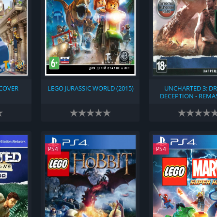
RCOVER
LEGO JURASSIC WORLD (2015)
UNCHARTED 3: DR
DECEPTION - REMA
(2015)
PS4
PS4