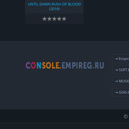
UNTIL DAWN RUSH OF BLOOD
(2016)
⇒ Empir
⇒ SOFT.
⇒ MUSIC
⇒ GOG-