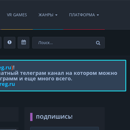
VR GAMES
ЖАНРЫ
ПЛАТФОРМА
eg.ru
)
!
иватный телеграм канал на котором можно
грамм и еще много всего.
reg.ru
ПОДПИШИСЬ!