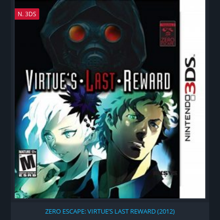
N. 3DS
ZERO ESCAPE: VIRTUE’S LAST REWARD (2012)