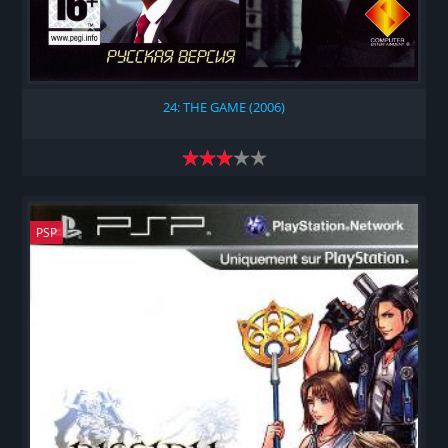
24: THE GAME (2006)
PSP