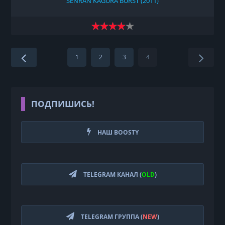
SENRAN KAGURA BURST (2011)
1
2
3
4
ПОДПИШИСЬ!
НАШ BOOSTY
TELEGRAM КАНАЛ (
OLD
)
TELEGRAM ГРУППА (
NEW
)