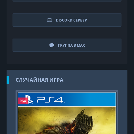
DISCORD СЕРВЕР
ГРУППА В MAX
СЛУЧАЙНАЯ ИГРА
PS4
PS