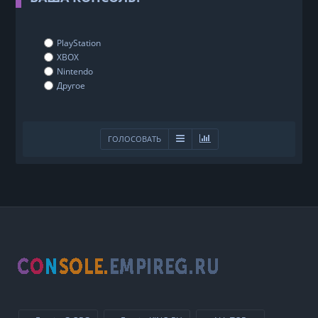
PlayStation
XBOX
Nintendo
Другое
ГОЛОСОВАТЬ