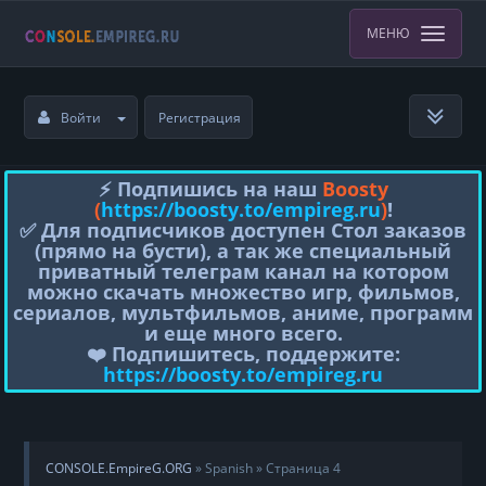
МЕНЮ
Войти
Регистрация
⚡️ Подпишись на наш
Boosty
(
https://boosty.to/empireg.ru
)
!
✅ Для подписчиков доступен Стол заказов
(прямо на бусти), а так же специальный
приватный телеграм канал на котором
можно скачать множество игр, фильмов,
сериалов, мультфильмов, аниме, программ
и еще много всего.
❤️ Подпишитесь, поддержите:
https://boosty.to/empireg.ru
CONSOLE.EmpireG.ORG
» Spanish » Страница 4