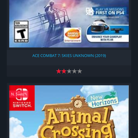
ACE COMBAT 7: SKIES UNKNOWN (2019)
N. Switch