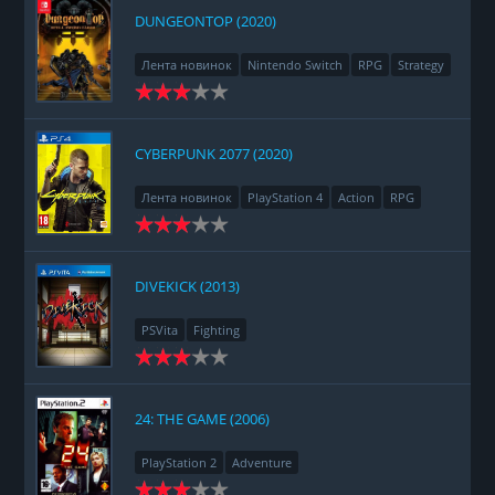
DUNGEONTOP (2020)
Лента новинок
Nintendo Switch
RPG
Strategy
CYBERPUNK 2077 (2020)
Лента новинок
PlayStation 4
Action
RPG
Racing
Adventure
DIVEKICK (2013)
PSVita
Fighting
24: THE GAME (2006)
PlayStation 2
Adventure