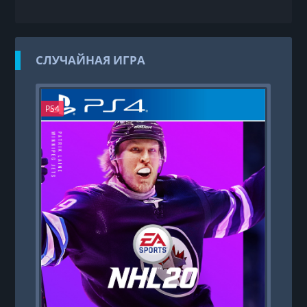
СЛУЧАЙНАЯ ИГРА
PS4
PS