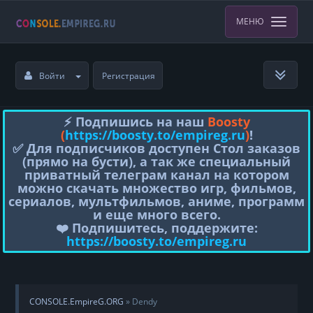
МЕНЮ
Войти
Регистрация
⚡️ Подпишись на наш
Boosty
(
https://boosty.to/empireg.ru
)
!
✅ Для подписчиков доступен Стол заказов
(прямо на бусти), а так же специальный
приватный телеграм канал на котором
можно скачать множество игр, фильмов,
сериалов, мультфильмов, аниме, программ
и еще много всего.
❤️ Подпишитесь, поддержите:
https://boosty.to/empireg.ru
CONSOLE.EmpireG.ORG
» Dendy