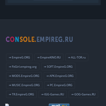
⇒ EmpireG.ORG
⇒ EmpireKINO.RU
⇒ ALL-TOR.ru
⇒ FitGirl.empireg.org
⇒ SOFT.EmpireG.ORG
⇒ MODS.EmpireG.ORG
⇒ APK.EmpireG.ORG
⇒ MUSIC.EmpireG.ORG
⇒ PC.EmpireG.ORG
⇒ TR.EmpireG.ORG
⇒ IGG-Games.RU
⇒ GOG-Games.RU