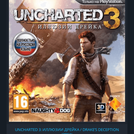
UNCHARTED 3: ИЛЛЮЗИИ ДРЕЙКА / DRAKE’S DECEPTION