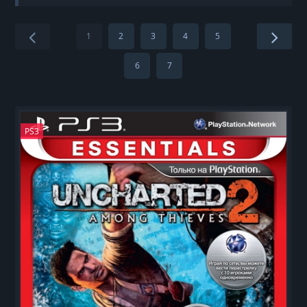
1
2
3
4
5
6
7
PS3