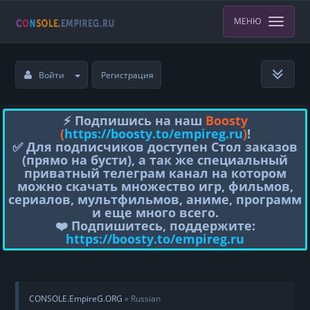
МЕНЮ
Войти
Регистрация
⚡️ Подпишись на наш
Boosty
(
https://boosty.to/empireg.ru
)
!
✅ Для подписчиков доступен Стол заказов
(прямо на бусти), а так же специальный
приватный телеграм канал на котором
можно скачать множество игр, фильмов,
сериалов, мультфильмов, аниме, программ
и еще много всего.
❤️ Подпишитесь, поддержите:
https://boosty.to/empireg.ru
CONSOLE.EmpireG.ORG
» Russian