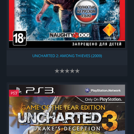
UNCHARTED 2: AMONG THIEVES (2009)
PS3