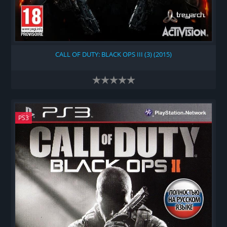
CALL OF DUTY: BLACK OPS III (3) (2015)
PS3