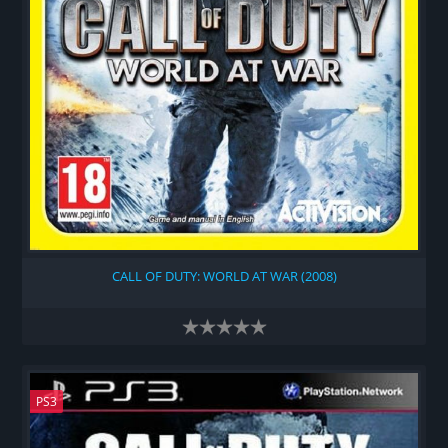
CALL OF DUTY: WORLD AT WAR (2008)
PS3