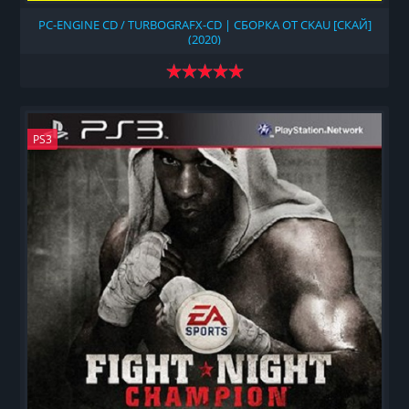
PC-ENGINE CD / TURBOGRAFX-CD | СБОРКА ОТ CKAU [СКАЙ]
(2020)
PS3