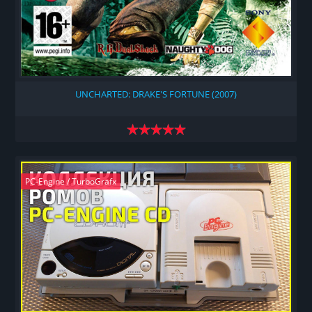
UNCHARTED: DRAKE'S FORTUNE (2007)
PC-Engine / TurboGrafx