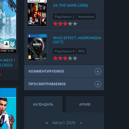
24: THE GAME (2006)
PlayStation 2
Adventure
MASS EFFECT: ANDROMEDA
(2017)
PlayStation 4
RPG
N WEST /
(2022)
КОММЕНТИРУЕМОЕ
ПРОСМАТРИВАЕМОЕ
КАЛЕНДАРЬ
АРХИВ
«
Август 2026 »