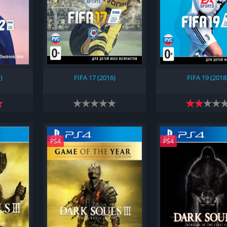
)
FIFA 17 (2016)
FIFA 19 (2018
PS4
PS4