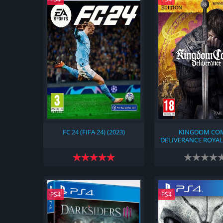
FC 24 (FIFA 24) (2023)
KINGDOM CO
DELIVERANCE ROYAL
(2018)
PS4
PS4