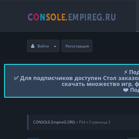
Войти
Регистрация
⚡️ П
✅ Для подписчиков доступен Стол заказо
скачать множество игр, 
❤️ П
CONSOLE.EmpireG.ORG
» PS4 » Страница 2