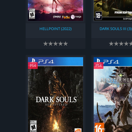
HELLPOINT (2022)
DARK SOULS III (3)
PS4
PS4