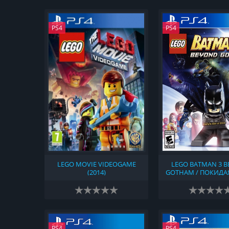
PS4
PS4
LEGO MOVIE VIDEOGAME
LEGO BATMAN 3 
(2014)
GOTHAM / ПОКИДА
(2014)
PS4
PS4