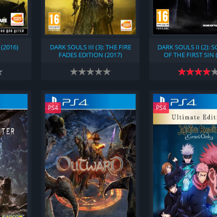
 (2016)
DARK SOULS III (3): THE FIRE
DARK SOULS II (2):
FADES EDITION (2017)
OF THE FIRST SIN 
PS4
PS4