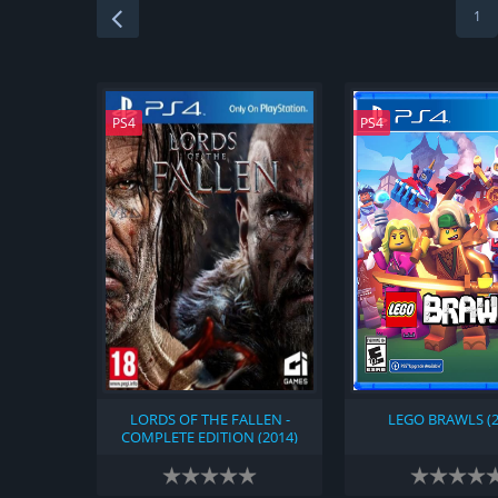
1
PS4
PS4
LORDS OF THE FALLEN -
LEGO BRAWLS (2
COMPLETE EDITION (2014)