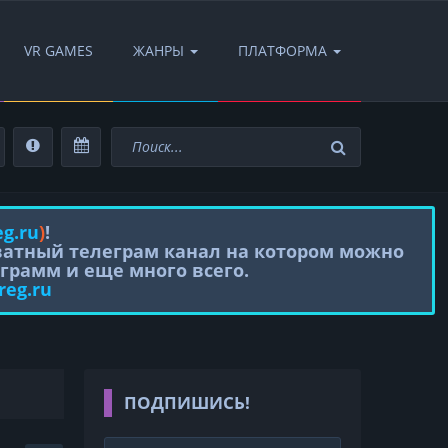
VR GAMES
ЖАНРЫ
ПЛАТФОРМА
eg.ru
)
!
иватный телеграм канал на котором можно
грамм и еще много всего.
reg.ru
ПОДПИШИСЬ!