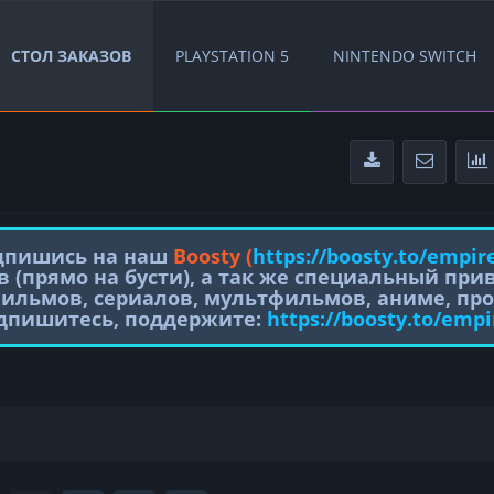
СТОЛ ЗАКАЗОВ
PLAYSTATION 5
NINTENDO SWITCH
одпишись на наш
Boosty (
https://boosty.to/empir
в (прямо на бусти), а так же специальный пр
фильмов, сериалов, мультфильмов, аниме, про
одпишитесь, поддержите:
https://boosty.to/empi