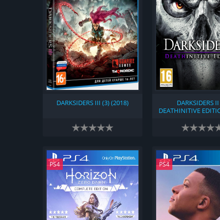
DARKSIDERS III (3) (2018)
DARKSIDERS II 
DEATHINITIVE EDITIO
PS4
PS4